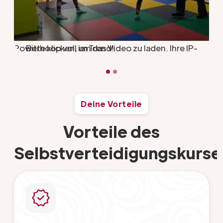
Powerhoop voll im Trend!
Bitte klicken, um das Video zu laden. Ihre IP-
Adresse wird an YouTube übermittelt.
Deine Vorteile
Vorteile des
Selbstverteidigungskurse