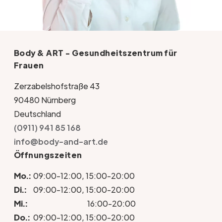
Body & ART - Gesundheitszentrum für
Frauen
Zerzabelshofstraße 43
90480 Nürnberg
Deutschland
(0911) 941 85 168
info@body-and-art.de
Öffnungszeiten
Mo.:
09:00-12:00, 15:00-20:00
Di.:
09:00-12:00, 15:00-20:00
Mi.:
16:00-20:00
Do.:
09:00-12:00, 15:00-20:00