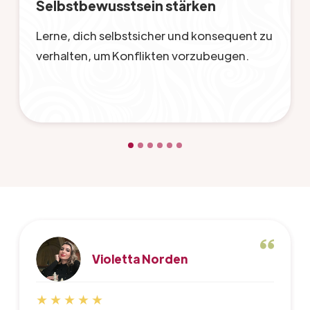
Selbstbewusstsein stärken
Lerne, dich selbstsicher und konsequent zu
verhalten, um Konflikten vorzubeugen.
Violetta Norden
★
★
★
★
★