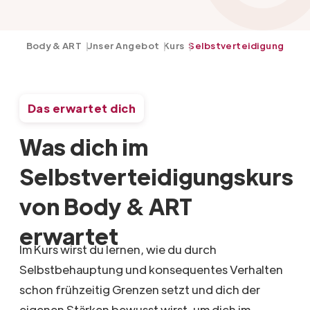
Body & ART
Unser Angebot
Kurs
Selbstverteidigung
Das erwartet dich
Was dich im
Selbstverteidigungskurs
von Body & ART
erwartet
Im Kurs wirst du lernen, wie du durch
Selbstbehauptung und konsequentes Verhalten
schon frühzeitig Grenzen setzt und dich der
eigenen Stärken bewusst wirst, um dich im